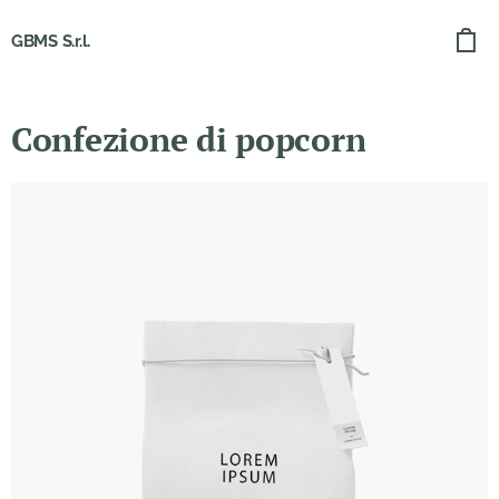
GBMS S.r.l.
Confezione di popcorn