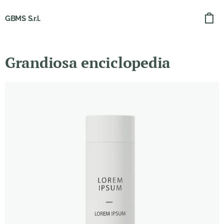
GBMS S.r.l.
Grandiosa enciclopedia